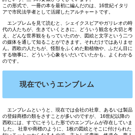
この形式で、一冊の本を最初に編んだのは、16世紀イタリ
アで市民法学者として活躍したアルチャートです。
エンブレムを見て読むと、シェイクスピアやガリレオの時
代の人たちが、生きていくときに、どういう観念を大切と考
え、どんな世界観をもっていたのか、図絵と文字という二つ
の媒体を通して知ることができます。それだけではありませ
ん。西欧の人たちが、怪獣をふくめた動植物や、ふだん目に
する物事に、どういう心象をいだいていたかも、よくわかる
のです。
現在でいうエンブレム
エンブレムというと、現在では会社の社章、あるいは製品
の登録商標の類をさすことが多いのですが、 16世紀以降の
西欧には、すでにそうした形でのエンブレムが存在していま
した。 社章や商標のように、1枚の図絵とそこに付けられた