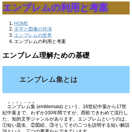
エンブレムの利用と考案
HOME
文字と図像の共演
エンブレムの世界
エンブレムの利用と考案
エンブレム理解ための基礎
エンブレム集とは
エンブレーマタ
エンブレム集
(emblemata) という、16世紀中葉から17世
紀中葉まで、わずか100年間ですが、西欧できわめて流行し
た、知的文学ジャンルがあります。エンブレムというのは、
①短い題名、②図絵、③そしてその二つを説明する短い解説
詩という、三つの要素からできています。