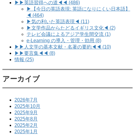
▶▶英語習得への道◀◀ (486)
▶【今日の英語表現: 英語になりにくい日本語】
◀ (464)
▶気の利いた英語表現◀ (11)
▶文学作品からたどるイギリス文化◀ (2)
テレビ会議によるアジア学生間交流 (1)
e-Learning の導入・管理・効用 (8)
▶▶人文学の基本文献・名著の要約◀◀ (10)
▶▶要言集◀◀ (8)
情報 (25)
アーカイブ
2026年7月
2025年10月
2025年9月
2025年8月
2025年2月
2025年1月