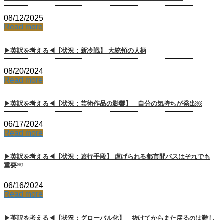
08/12/2025
Read more
▶英訳を考える◀【状況：新冷戦】 大統領の人柄
08/20/2024
Read more
▶英訳を考える◀【状況：芸術作品の影響】 自分の気持ちが発出￼
06/17/2024
Read more
▶英訳を考える◀【状況：旅行手段】 虐げられる都市間バスはそれでも
重要￼
06/16/2024
Read more
▶英訳を考える◀【状況：グローバル化】 抜けてからまた戻るのは難し