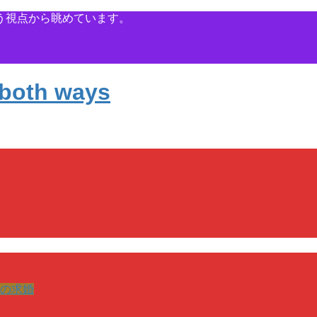
う視点から眺めています。
の求婚