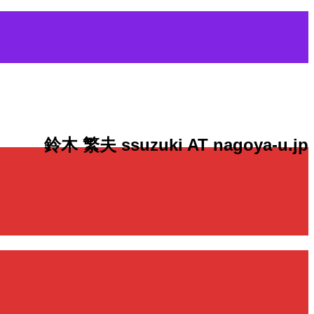
鈴木 繁夫 ssuzuki AT nagoya-u.jp