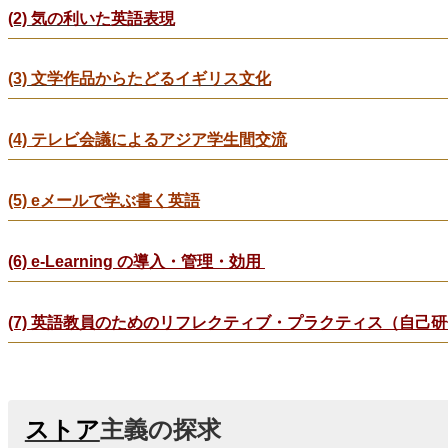
(2) 気の利いた英語表現
(3)
文学作品からたどるイギリス文化
(4) テレビ会議によるアジア学生間交流
(5) eメールで学ぶ書く英語
(6) e-Learning の導入・管理・効用
(7) 英語教員のためのリフレクティブ・プラクティス（自己
ストア
主義の探求