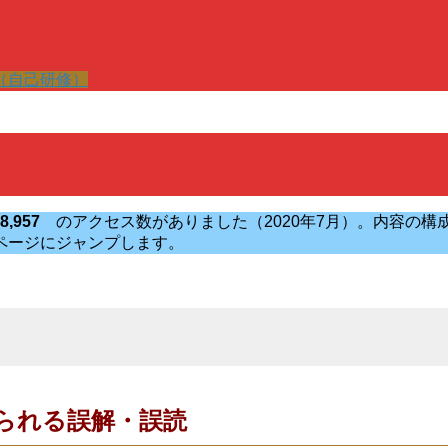
（自己研修）
78,957
のアクセス数がありました（2020年7月）。内容の
ページにジャンプします。
見られる誤解・誤読