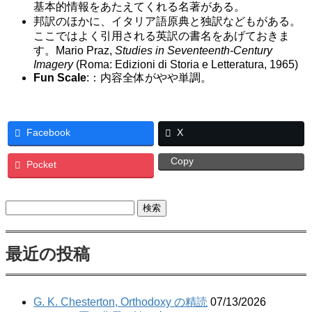
基本的情報をあたえてくれる名著がある。
邦訳のほかに、イタリア語原典と独訳などもがある。
ここではよく引用される英訳の書名をあげておきま
す。Mario Praz,
Studies in Seventeenth-Century
Imagery
(Roma: Edizioni di Storia e Letteratura, 1965)
Fun Scale
:：内容全体がやや単調。
Facebook
X
Copy
Pocket
検
索:
最近の投稿
G. K. Chesterton, Orthodoxy の精読
07/13/2026