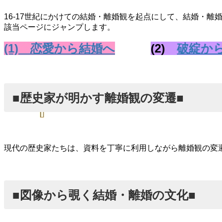
16-17世紀にかけての結婚・離婚観を起点にして、結婚・
該当ページにジャンプします。
(1) 恋愛から結婚へ
(2)
破綻か
■歴史家が明かす離婚観の変遷■
現代の歴史家たちは、資料を丁寧に利用しながら離婚観の変
■図像から覗く結婚・離婚の文化■