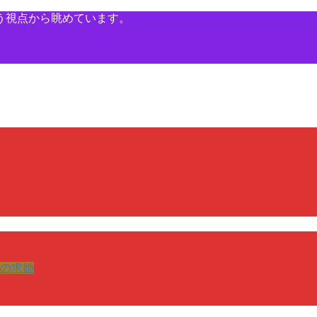
う視点から眺めています。
の求婚