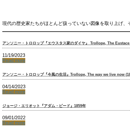
現代の歴史家たちがほとんど扱っていない図像を取り上げ、
アンソニー・トロロップ『エウスタス家のダイヤ』 Trollope, The Eustace Dia
11/19/2023
Read more
アンソニー・トロロップ『今風の生活』Trollope, The way we live now (18
04/14/2023
Read more
ジョージ・エリオット『アダム・ビード』1859年
09/01/2022
Read more