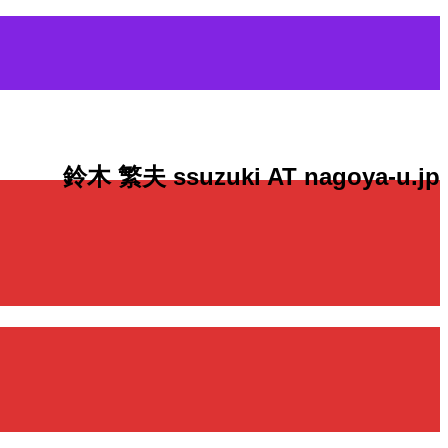
鈴木 繁夫 ssuzuki AT nagoya-u.jp