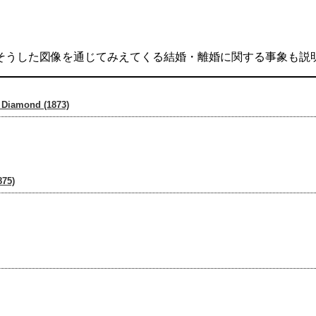
そうした図像を通じてみえてくる結婚・離婚に関する事象も説
mond (1873)
75)