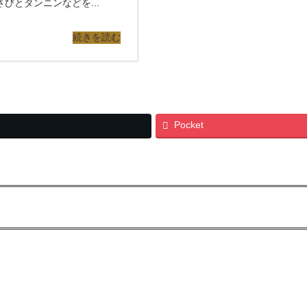
とタンニンなどを...
続きを読む
Pocket