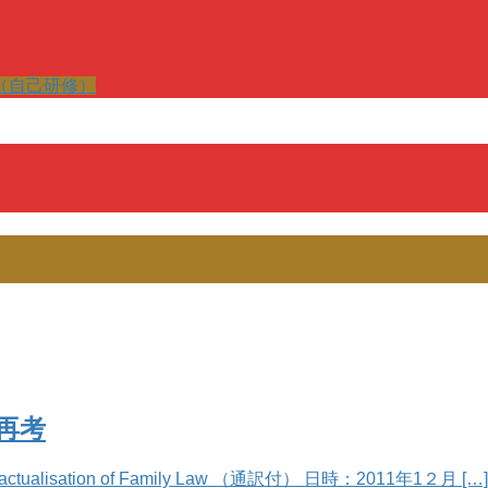
（自己研修）
再考
De-)contractualisation of Family Law （通訳付） 日時：2011年1２月 […]