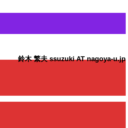
鈴木 繁夫 ssuzuki AT nagoya-u.jp