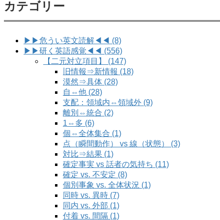
カテゴリー
▶▶危うい英文読解◀◀ (8)
▶▶研く英語感覚◀◀ (556)
【二元対立項目】 (147)
旧情報⇒新情報 (18)
漠然⇒具体 (28)
自⇔他 (28)
支配：領域内⇔領域外 (9)
離別⇔統合 (2)
1⇔多 (6)
個⇔全体集合 (1)
点（瞬間動作） vs 線（状態） (3)
対比⇒結果 (1)
確定事実 vs 話者の気持ち (11)
確定 vs. 不安定 (8)
個別事象 vs. 全体状況 (1)
同時 vs. 異時 (7)
同内 vs. 外部 (1)
付着 vs. 間隔 (1)