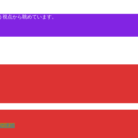
う視点から眺めています。
の求婚