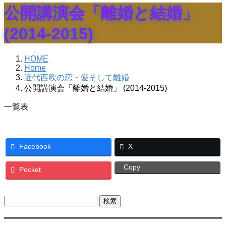
公開講演会「離婚と結婚」
(2014-2015)
HOME
Home
近代西欧の恋・愛そして離婚
公開講演会「離婚と結婚」 (2014-2015)
一覧表
Facebook
X
Copy
Pocket
検
索: