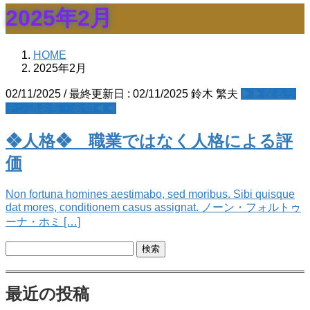
2025年2月
HOME
2025年2月
02/11/2025
/ 最終更新日 :
02/11/2025
鈴木 繁夫
▶▶探るラ
テン語名言・名句◀◀
❖人格❖ 職業ではなく人格による評
価
Non fortuna homines aestimabo, sed moribus. Sibi quisque
dat mores, conditionem casus assignat. ノーン・フォルトゥ
ーナ・ホミ […]
検
索:
最近の投稿