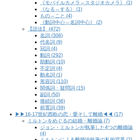
《モバイルカメラ⇔スタジオカメラ》 (1)
《なる⇔する》 (1)
もの⇔こと (4)
《動詞中心⇔名詞中心》 (2)
【語法】 (472)
名詞 (306)
代名詞 (9)
冠詞 (4)
動詞 (292)
助動詞 (10)
不定詞 (4)
動名詞 (1)
形容詞 (110)
関係詞・疑問詞 (15)
副詞 (50)
接続詞 (36)
前置詞 (39)
▶▶16-17世紀西欧の恋・愛そして離婚◀◀ (17)
ミルトンをめぐるの結婚・離婚論 (7)
ジョン・ミルトンが執筆した4つの離婚論
(4)
ミルトンによる離婚論執筆の私的背景 (2)