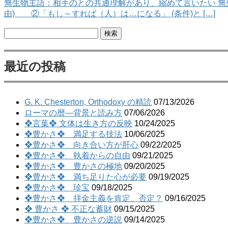
無生物主語：相手のとの共通理解があり、縮めて言いたい 
由) ②「もし～すれば（人）は…になる」 (条件)と […]
検
索:
最近の投稿
G. K. Chesterton, Orthodoxy の精読
07/13/2026
ローマの暦―背景と読み方
07/06/2026
❖言葉❖ 文体は生き方の反映
10/24/2025
❖豊かさ❖ 満足する技法
10/06/2025
❖豊かさ❖ 向き合い方が肝心
09/22/2025
❖豊かさ❖ 執着からの自由
09/21/2025
❖豊かさ❖ 豊かさの極地
09/20/2025
❖豊かさ❖ 満ち足りた心が必要
09/19/2025
❖豊かさ❖ 珍宝
09/18/2025
❖豊かさ❖ 拝金主義を肯定、否定？
09/16/2025
❖ 豊かさ ❖ 不正な蓄財
09/15/2025
❖豊かさ❖ 豊かさの逆説
09/14/2025