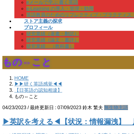
eメールで学ぶ 書く英語
e-Learning の導入・管理・効用
英語教員のためのリフレクティブ・プラクティス
ストア主義の探求
プロフィール
研究業績（著書・翻訳）
研究業績（論文・書評）
研究業績 （教科書）
もの⇔こと
HOME
▶▶研く英語感覚◀◀
【日英語の認知相違】
もの⇔こと
04/23/2023
/ 最終更新日 :
07/09/2023
鈴木 繁夫
無生物主語
▶英訳を考える◀【状況：情報漏洩】 