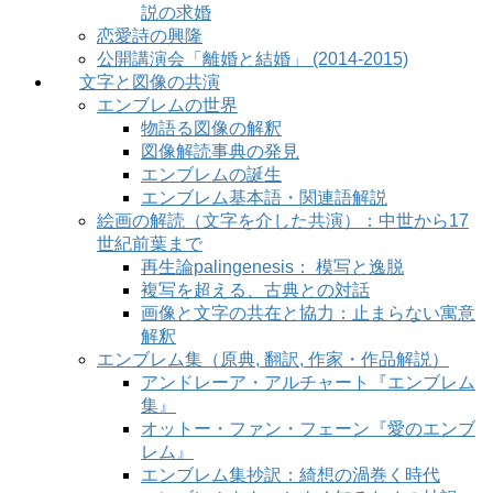
説の求婚
恋愛詩の興隆
公開講演会「離婚と結婚」 (2014-2015)
文字と図像の共演
エンブレムの世界
物語る図像の解釈
図像解読事典の発見
エンブレムの誕生
エンブレム基本語・関連語解説
絵画の解読（文字を介した共演）：中世から17
世紀前葉まで
再生論palingenesis： 模写と逸脱
複写を超える、古典との対話
画像と文字の共在と協力：止まらない寓意
解釈
エンブレム集（原典, 翻訳, 作家・作品解説）
アンドレーア・アルチャート『エンブレム
集』
オットー・ファン・フェーン『愛のエンブ
レム』
エンブレム集抄訳：綺想の渦巻く時代