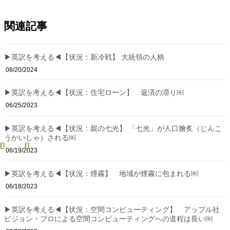
関連記事
▶英訳を考える◀【状況：新冷戦】 大統領の人柄
08/20/2024
▶英訳を考える◀【状況：住宅ローン】 返済の滞り￼
06/25/2023
▶英訳を考える◀【状況：親の七光】 「七光」が人口膾炙（じんこ
うかいしゃ）される￼
06/19/2023
▶英訳を考える◀【状況：煙霧】 地域が煙霧に包まれる￼
06/18/2023
▶英訳を考える◀【状況：空間コンピューティング】 アップル社
ビジョン・プロによる空間コンピューティングへの道程は長い￼