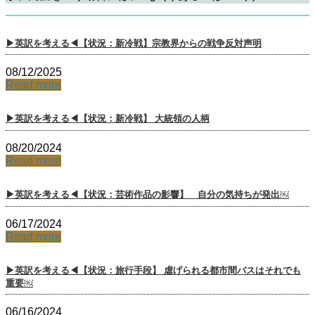
▶英訳を考える◀【状況：新冷戦】宗教界からの戦争反対声明
08/12/2025
Read more
▶英訳を考える◀【状況：新冷戦】 大統領の人柄
08/20/2024
Read more
▶英訳を考える◀【状況：芸術作品の影響】 自分の気持ちが発出￼
06/17/2024
Read more
▶英訳を考える◀【状況：旅行手段】 虐げられる都市間バスはそれでも
重要￼
06/16/2024