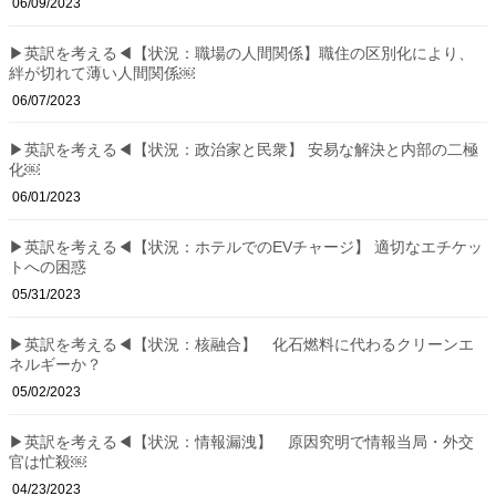
06/09/2023
▶英訳を考える◀【状況：職場の人間関係】職住の区別化により、
絆が切れて薄い人間関係￼
06/07/2023
▶英訳を考える◀【状況：政治家と民衆】 安易な解決と内部の二極
化￼
06/01/2023
▶英訳を考える◀【状況：ホテルでのEVチャージ】 適切なエチケッ
トへの困惑
05/31/2023
▶英訳を考える◀【状況：核融合】 化石燃料に代わるクリーンエ
ネルギーか？
05/02/2023
▶英訳を考える◀【状況：情報漏洩】 原因究明で情報当局・外交
官は忙殺￼
04/23/2023